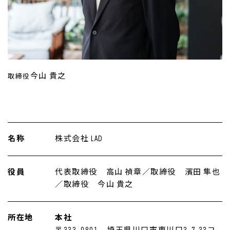
今山 貴之
取締役
名称
株式会社 LAD
役員
代表取締役 高山 禎章／取締役 濱田 隼也
／取締役 今山 貴之
所在地
本社