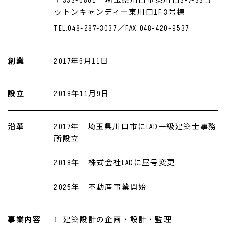
〒333-0801 埼玉県川口市東川口3-7-33コ
ットンキャンディー東川口1F 3号棟
TEL:048-287-3037／FAX:048-420-9537
創業
2017年6月11日
設立
2018年11月9日
沿革
2017年 埼玉県川口市にLAD一級建築士事務
所設立
2018年 株式会社LADに屋号変更
2025年 不動産事業開始
事業内容
建築設計の企画・設計・監理