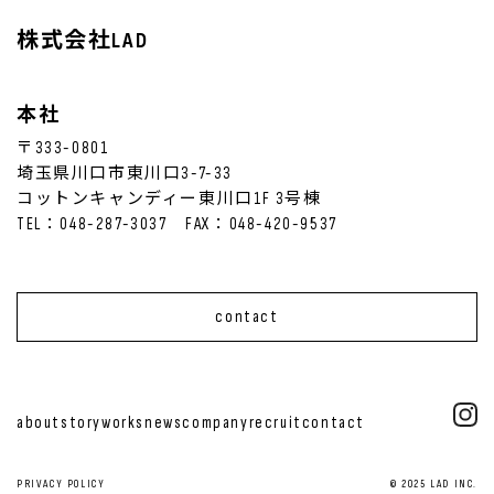
株式会社LAD
本社
〒333-0801
埼玉県川口市東川口3-7-33
コットンキャンディー東川口1F 3号棟
TEL：048-287-3037 FAX：048-420-9537
contact
about
story
works
news
company
recruit
contact
PRIVACY POLICY
© 2025 LAD INC.