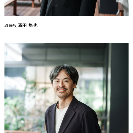
濱田 隼也
取締役